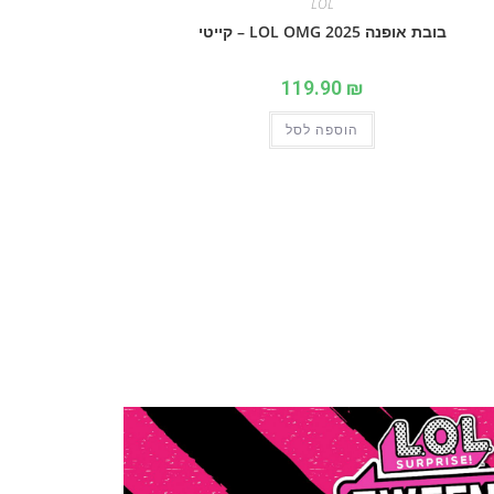
LOL
בובת אופנה 2025 LOL OMG – קייטי
119.90
₪
הוספה לסל