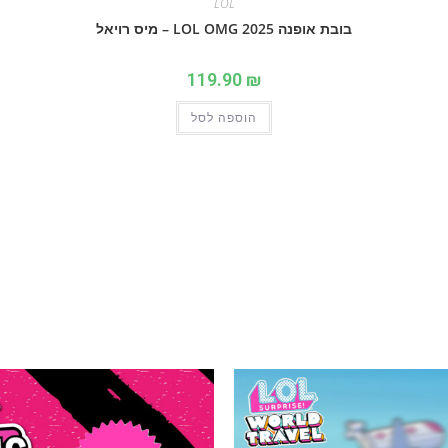
LOL
בובת אופנה 2025 LOL OMG – מיס רויאל
119.90
₪
הוספה לסל