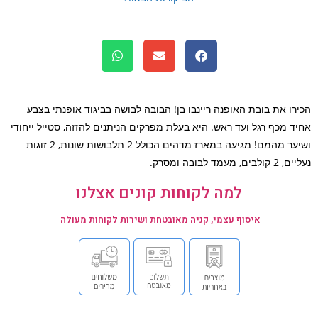
רו את בובת האופנה ריינבו בן! הבובה לבושה בביגוד אופנתי בצבע
ד מכף רגל ועד ראש. היא בעלת מפרקים הניתנים להזזה, סטייל ייחודי
ושיער מהמם! מגיעה במארז מדהים הכולל 2 תלבושות שונות, 2 זוגות
ים, מעמד לבובה ומסרק.
למה לקוחות קונים אצלנו
איסוף עצמי, קניה מאובטחת ושירות לקוחות מעולה