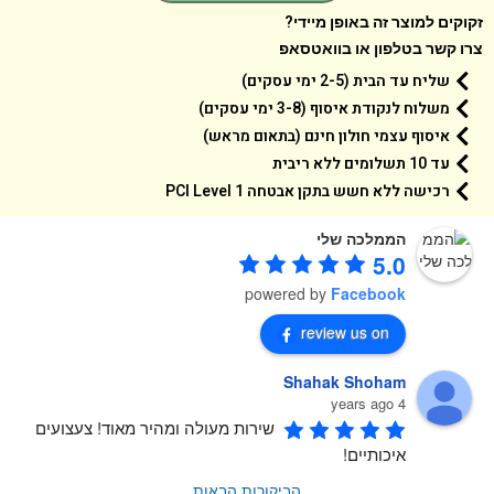
קים למוצר זה באופן מיידי?
 קשר בטלפון או בוואטסאפ
שליח עד הבית (2-5 ימי עסקים)
משלוח לנקודת איסוף (3-8 ימי עסקים)
איסוף עצמי חולון חינם (בתאום מראש)
עד 10 תשלומים ללא ריבית
רכישה ללא חשש בתקן אבטחה 1 PCI Level
הממלכה שלי
5.0
powered by
Facebook
review us on
Shahak Shoham
4 years ago
שירות מעולה ומהיר מאוד! צעצועים 
איכותיים!
הביקורות הבאות