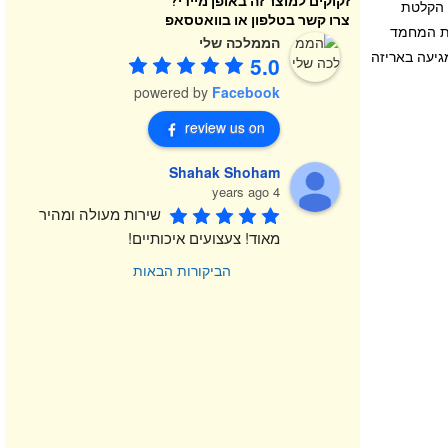
זקוקים למוצר זה באופן מיידי?
ך הקלטת
צרו קשר בטלפון או בוואטסאפ
ית המחמד
הממלכה שלי
גיעה באריזה
5.0
powered by
Facebook
review us on
Shahak Shoham
4 years ago
שירות מעולה ומהיר 
מאוד! צעצועים איכותיים!
הביקורות הבאות