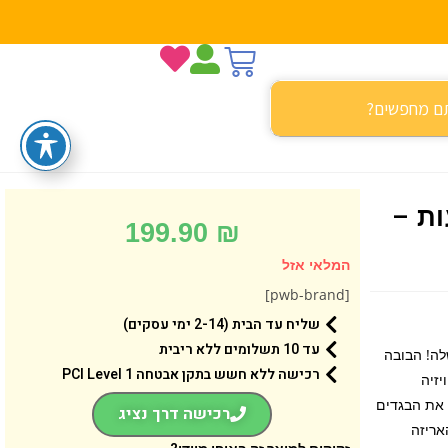
 עם 15 הפתעות –
199.90
₪
המלאי אזל
[pwb-brand]
שליח עד הבית (2-14 ימי עסקים)
עד 10 תשלומים ללא ריבית
קוד שלה! הבובה
רכישה ללא חשש בתקן אבטחה 1 PCI Level
לוויזיה
 את הבגדים
רכישה דרך נציג
אריזה