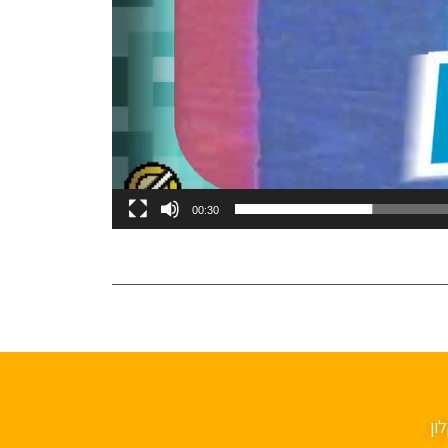
00:30