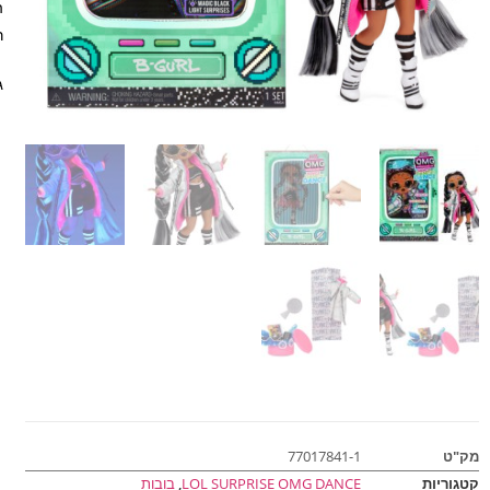
ר
גילאי
מק"ט
77017841-1
קטגוריות
LOL SURPRISE OMG DANCE
,
בובות