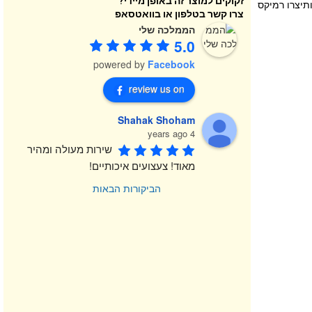
זקוקים למוצר זה באופן מיידי?
 את כולן ותיצרו רמיקס
צרו קשר בטלפון או בוואטסאפ
הממלכה שלי
5.0
powered by
Facebook
review us on
Shahak Shoham
4 years ago
שירות מעולה ומהיר 
מאוד! צעצועים איכותיים!
הביקורות הבאות