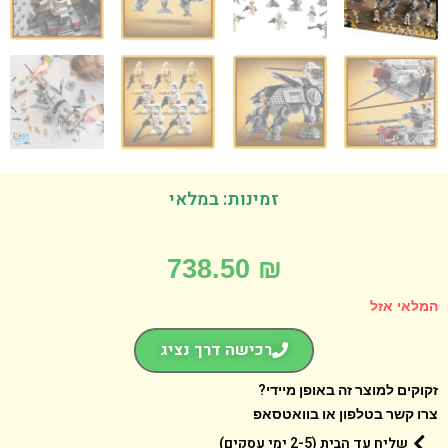
זמינות: במלאי
738.50
₪
אי אזל
רכישה דרך נציג
קים למוצר זה באופן מיידי?
 קשר בטלפון או בוואטסאפ
שליח עד הבית (2-5 ימי עסקים)