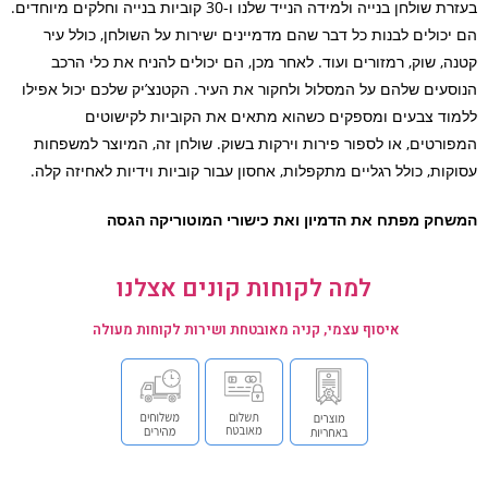
בעזרת שולחן בנייה ולמידה הנייד שלנו ו-30 קוביות בנייה וחלקים מיוחדים.
יכולים לבנות כל דבר שהם מדמיינים ישירות על השולחן, כולל עיר
ה, שוק, רמזורים ועוד. לאחר מכן, הם יכולים להניח את כלי הרכב
סעים שלהם על המסלול ולחקור את העיר. הקטנצ’יק שלכם יכול אפילו
וד צבעים ומספקים כשהוא מתאים את הקוביות לקישוטים
ורטים, או לספור פירות וירקות בשוק. שולחן זה, המיוצר למשפחות
קות, כולל רגליים מתקפלות, אחסון עבור קוביות וידיות לאחיזה קלה.
חק מפתח את הדמיון ואת כישורי המוטוריקה הגסה
למה לקוחות קונים אצלנו
איסוף עצמי, קניה מאובטחת ושירות לקוחות מעולה