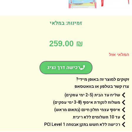
זמינות: במלאי
259.00
₪
אי אזל
רכישה דרך נציג
קים למוצר זה באופן מיידי?
 קשר בטלפון או בוואטסאפ
שליח עד הבית (2-5 ימי עסקים)
משלוח לנקודת איסוף (3-8 ימי עסקים)
איסוף עצמי חולון חינם (בתאום מראש)
עד 10 תשלומים ללא ריבית
רכישה ללא חשש בתקן אבטחה 1 PCI Level