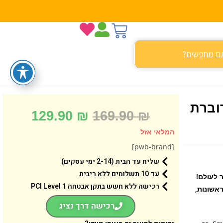
וברת
129.90
₪
169.90
₪
המלאי אזל
[pwb-brand]
שליח עד הבית (2-14 ימי עסקים)
עד 10 תשלומים ללא ריבית
 לעולם!
רכישה ללא חשש בתקן אבטחה 1 PCI Level
ראשונות,
רכישה דרך נציג