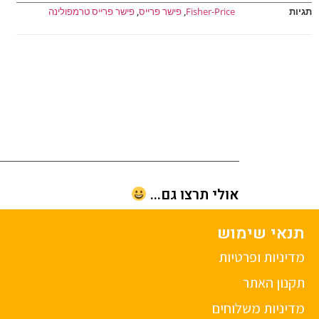
תגיות
Fisher-Price
,
פישר פרייס
,
פישר פרייס טרמפולינה
אולי תרצו גם...
תנאי שימוש
מדיניות ופרטיות
תקנון האתר
מדיניות משלוחים