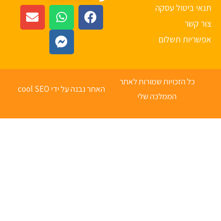
אי ביטול עסקה
ר קשר
פשריות תשלום
כל הזכויות שמורות לאתר
האתר נבנה על ידי cool SEO
הממלכה שלי