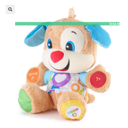
מבצע!