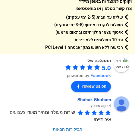
קים למוצר זה באופן מיידי?
 קשר בטלפון או בוואטסאפ
שליח עד הבית (2-5 ימי עסקים)
משלוח לנקודת איסוף (3-8 ימי עסקים)
איסוף עצמי חולון חינם (בתאום מראש)
עד 10 תשלומים ללא ריבית
רכישה ללא חשש בתקן אבטחה 1 PCI Level
הממלכה שלי
5.0
powered by
Facebook
review us on
Shahak Shoham
4 years ago
שירות מעולה ומהיר מאוד! צעצועים 
איכותיים!
הביקורות הבאות