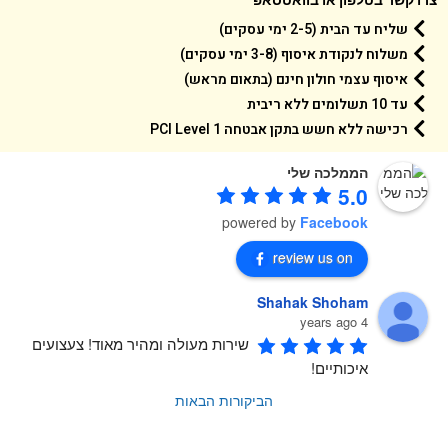
שליח עד הבית (2-5 ימי עסקים)
משלוח לנקודת איסוף (3-8 ימי עסקים)
איסוף עצמי חולון חינם (בתאום מראש)
עד 10 תשלומים ללא ריבית
רכישה ללא חשש בתקן אבטחה 1 PCI Level
הממלכה שלי
5.0
powered by
Facebook
review us on
Shahak Shoham
4 years ago
שירות מעולה ומהיר מאוד! צעצועים 
איכותיים!
הביקורות הבאות