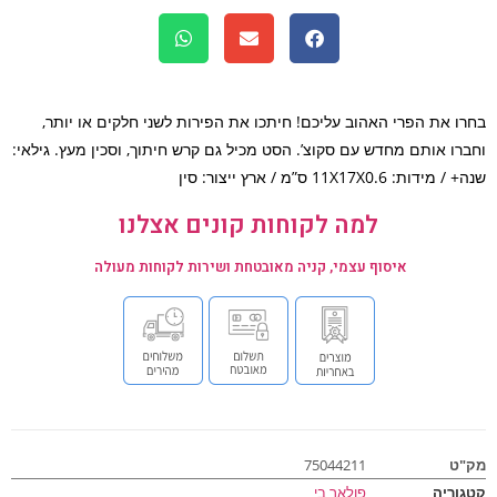
ו את הפרי האהוב עליכם! חיתכו את הפירות לשני חלקים או יותר,
רו אותם מחדש עם סקוצ’. הסט מכיל גם קרש חיתוך, וסכין מעץ. גילאי:
דות: 11X17X0.6 ס”מ / ארץ ייצור: סין
למה לקוחות קונים אצלנו
איסוף עצמי, קניה מאובטחת ושירות לקוחות מעולה
ט
75044211
וריה
פולאר בי