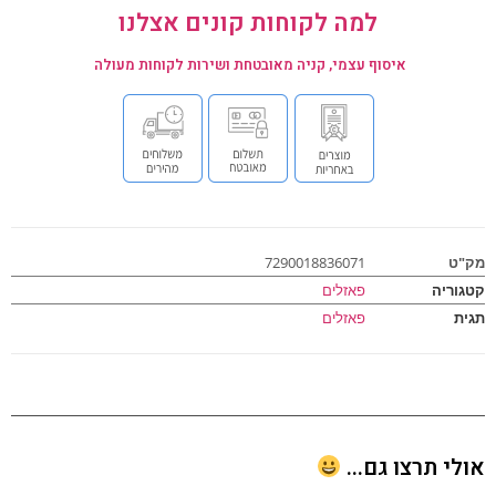
למה לקוחות קונים אצלנו
איסוף עצמי, קניה מאובטחת ושירות לקוחות מעולה
ט
7290018836071
וריה
פאזלים
ת
פאזלים
י תרצו גם...