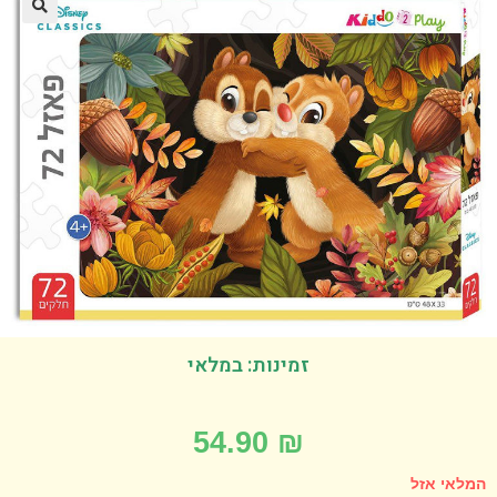
זמינות: במלאי
54.90
₪
אי אזל