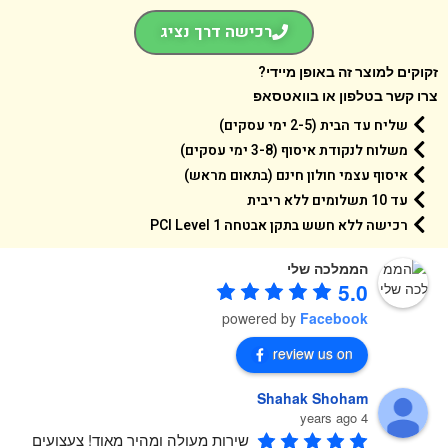
רכישה דרך נציג
קים למוצר זה באופן מיידי?
 קשר בטלפון או בוואטסאפ
שליח עד הבית (2-5 ימי עסקים)
משלוח לנקודת איסוף (3-8 ימי עסקים)
איסוף עצמי חולון חינם (בתאום מראש)
עד 10 תשלומים ללא ריבית
רכישה ללא חשש בתקן אבטחה 1 PCI Level
הממלכה שלי
5.0
powered by
Facebook
review us on
Shahak Shoham
4 years ago
שירות מעולה ומהיר מאוד! צעצועים 