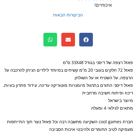
איכותיים!
הביקורות הבאות
 רצפה של דיסני בגודל 33X48 ס”מ
פאזל 72 חלקים בעובי 20 מ”מ קשיחים במיוחד לילדים הניתן להרכבה על
פה, על השטיח או על השולחן
ל דיסני התורם בתרגול מיומנויות מוטוריקה עדינה, עידוד פתרון בעיות,
וז ופיתוח חשיבה מרחבית
צר בישראל
 לגילאי 4 ומעלה
חברת cool games השקיעה מחשבה רבה וכל פאזל נוצר תוך התייחסות
יקה לטיב החומרים ולהיבטי איכות הסביבה