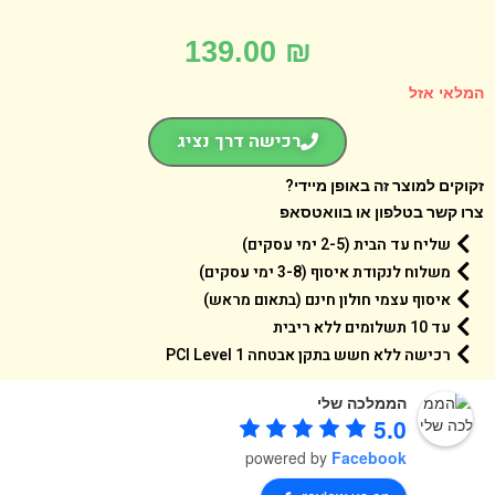
139.00
₪
אי אזל
רכישה דרך נציג
קים למוצר זה באופן מיידי?
 קשר בטלפון או בוואטסאפ
שליח עד הבית (2-5 ימי עסקים)
משלוח לנקודת איסוף (3-8 ימי עסקים)
איסוף עצמי חולון חינם (בתאום מראש)
עד 10 תשלומים ללא ריבית
רכישה ללא חשש בתקן אבטחה 1 PCI Level
הממלכה שלי
5.0
powered by
Facebook