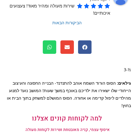
שירות מעולה ומהיר מאוד! צעצועים 
איכותיים!
הביקורות הבאות
אים:
הסוס הורוד השמח אוהב להתנדנד- הבנייה החסונה והעיצוב
חודי שלו ישאירו את ילדיכם באוכף במשך שעות! המושב נועד למנוע
לדים ליפול קדימה או אחורה. הסוס המושלם למשחק בתוך הבית או
ץ!
למה לקוחות קונים אצלנו
איסוף עצמי, קניה מאובטחת ושירות לקוחות מעולה