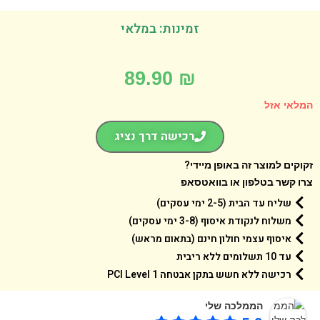
זמינות: במלאי
89.90
₪
אי אזל
רכישה דרך נציג
קים למוצר זה באופן מיידי?
 קשר בטלפון או בוואטסאפ
שליח עד הבית (2-5 ימי עסקים)
משלוח לנקודת איסוף (3-8 ימי עסקים)
איסוף עצמי חולון חינם (בתאום מראש)
עד 10 תשלומים ללא ריבית
רכישה ללא חשש בתקן אבטחה 1 PCI Level
הממלכה שלי