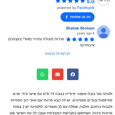
5.0
powered by
Facebook
review us on
Shahak Shoham
4 years ago
שירות מעולה ומהיר מאוד! צעצועים 
איכותיים!
הביקורות הבאות
ולטינה מור בובת אופנה יפיפייה בגובה 19 ס”מ עם שיער ורוד, פנים
פסות ובגדים מפורטים. יש לה כובע פרוותי עם אוזני דוב חמודות
ולבבות בתוכם, חולצה, שמלה עם לב ומגפיים. לולנטינה יש 2 צמות
כות ורכות, השתמשו במברשת המצורפת ועצבו לה את השיער שוב