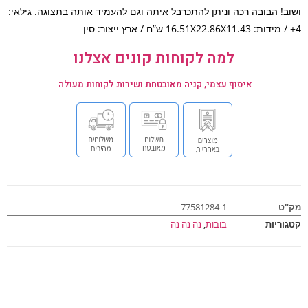
ב! הבובה רכה וניתן להתכרבל איתה וגם להעמיד אותה בתצוגה. גילאי:
למה לקוחות קונים אצלנו
איסוף עצמי, קניה מאובטחת ושירות לקוחות מעולה
ט
77581284-1
וריות
בובות
,
נה נה נה