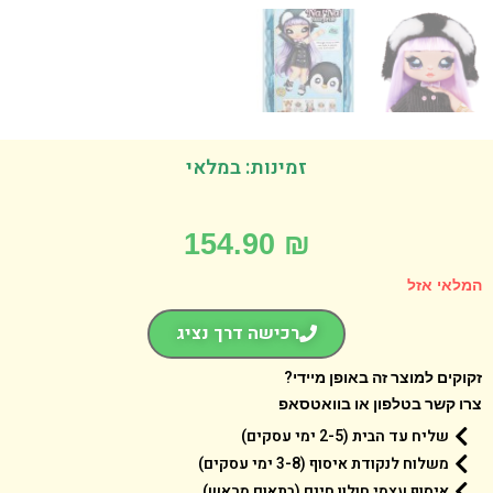
זמינות: במלאי
154.90
₪
אי אזל
רכישה דרך נציג
קים למוצר זה באופן מיידי?
 קשר בטלפון או בוואטסאפ
שליח עד הבית (2-5 ימי עסקים)
משלוח לנקודת איסוף (3-8 ימי עסקים)
איסוף עצמי חולון חינם (בתאום מראש)