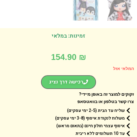
זמינות: במלאי
154.90
₪
אי אזל
רכישה דרך נציג
קים למוצר זה באופן מיידי?
 קשר בטלפון או בוואטסאפ
שליח עד הבית (2-5 ימי עסקים)
משלוח לנקודת איסוף (3-8 ימי עסקים)
איסוף עצמי חולון חינם (בתאום מראש)
עד 10 תשלומים ללא ריבית