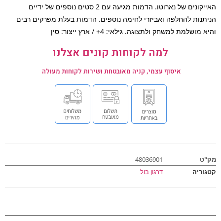
האייקונים של נארוטו. הדמות מגיעה עם 2 סטים נוספים של ידיים
תנות להחלפה ואביזרי לחימה נוספים. הדמות בעלת מפרקים רבים
מושלמת למשחק ולתצוגה. גילאי: 4+ / ארץ ייצור: סין
למה לקוחות קונים אצלנו
איסוף עצמי, קניה מאובטחת ושירות לקוחות מעולה
ט
48036901
וריה
דרגון בול