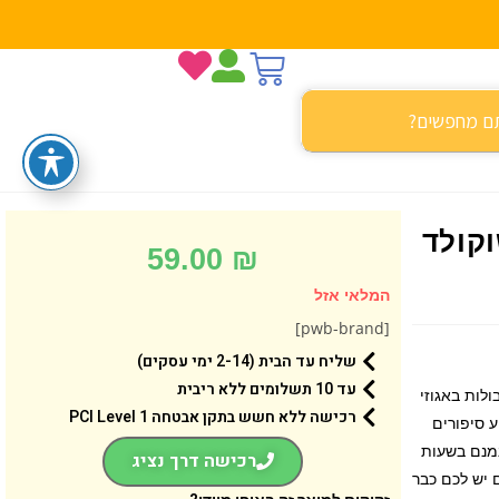
קולד
59.00
₪
המלאי אזל
[pwb-brand]
שליח עד הבית (2-14 ימי עסקים)
עד 10 תשלומים ללא ריבית
לות באגוזי
רכישה ללא חשש בתקן אבטחה 1 PCI Level
ע סיפורים
נמנם בשעות
רכישה דרך נציג
 יש לכם כבר