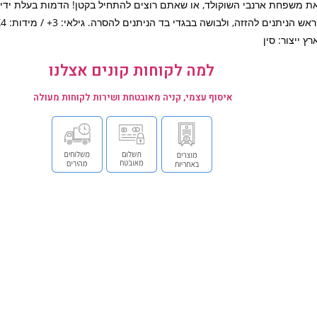
ת משפחת ארנבי השוקולד, או שאתם רוצים להתחיל בקטן! הדמות בעלת ידיים
רץ ייצור: סין
למה לקוחות קונים אצלנו
איסוף עצמי, קניה מאובטחת ושירות לקוחות מעולה