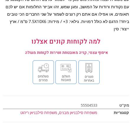
נקודות ורודות על המושב, ומגן שמש, זהו אביזר החלומות אם יש לכם
מים, או אפילו אם אתם רק רוצים לשמור על שני החברים הכי טובים
ביחד! הדגם לא כולל דמויות. גילאי: 3+ / מידות: 7.5X10X6 ס”מ / ארץ
ר: סין
למה לקוחות קונים אצלנו
איסוף עצמי, קניה מאובטחת ושירות לקוחות מעולה
ט
55504533
וריות
משפחת סילבניאן מבנים
,
משפחת סילבניאן ריהוט