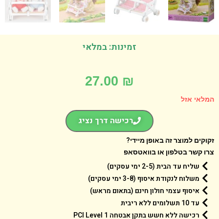
זמינות: במלאי
27.00
₪
אי אזל
רכישה דרך נציג
קים למוצר זה באופן מיידי?
 קשר בטלפון או בוואטסאפ
שליח עד הבית (2-5 ימי עסקים)
משלוח לנקודת איסוף (3-8 ימי עסקים)
איסוף עצמי חולון חינם (בתאום מראש)
עד 10 תשלומים ללא ריבית
רכישה ללא חשש בתקן אבטחה 1 PCI Level