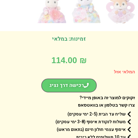
זמינות: במלאי
114.00
₪
אי אזל
רכישה דרך נציג
קים למוצר זה באופן מיידי?
 קשר בטלפון או בוואטסאפ
שליח עד הבית (2-5 ימי עסקים)
משלוח לנקודת איסוף (3-8 ימי עסקים)
איסוף עצמי חולון חינם (בתאום מראש)
עד 10 תשלומים ללא ריבית