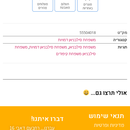
ט
55504018
וריה
משפחת סילבניאן דמויות
ות
משפחת סילבניאן
,
משפחת סילבניאן דמויות
,
משפחת
סילבניאן משפחת קיפודים
י תרצו גם...
נאי שימוש
דברו איתנו!
יניות ופרטיות
עברנו... רחבעם דאבי 16