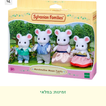
זמינות: במלאי