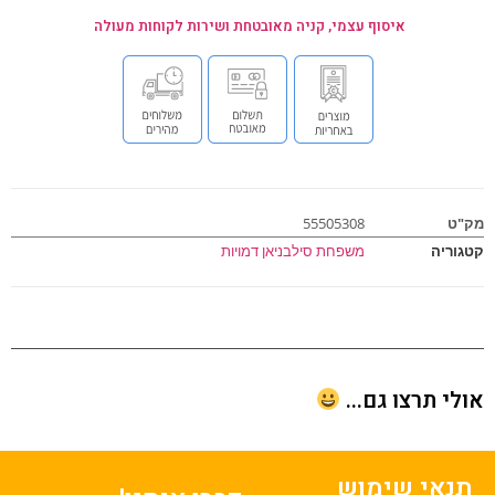
איסוף עצמי, קניה מאובטחת ושירות לקוחות מעולה
ט
55505308
וריה
משפחת סילבניאן דמויות
י תרצו גם...
נאי שימוש