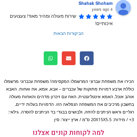
Shahak Shoham
4 years ago
שירות מעולה ומהיר מאוד! צעצועים 
איכותיים!
הביקורות הבאות
רו את משפחת עברוני המרשמלו המקסימה! משפחת עכברוני מרשמלו
לת ארבע דמויות מתוקות של עכברים – אבא, אמא, אח ואחות. האבא
ב אוכל, האמא אינטליגנטית, האח עם זיכרון מדהים והאחות מעולה
בון מרכיבים את המשפחה הנפלאה הזו. הדמויות בעלות ידיים,
יים וראש הניתנים להזזה, ולבושים בבגדי בד הניתנים להסרה. גילאי:
למה לקוחות קונים אצלנו