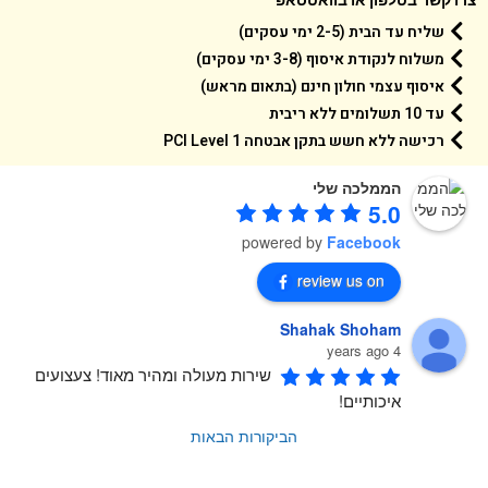
שליח עד הבית (2-5 ימי עסקים)
משלוח לנקודת איסוף (3-8 ימי עסקים)
איסוף עצמי חולון חינם (בתאום מראש)
עד 10 תשלומים ללא ריבית
רכישה ללא חשש בתקן אבטחה 1 PCI Level
הממלכה שלי
5.0
powered by
Facebook
review us on
Shahak Shoham
4 years ago
שירות מעולה ומהיר מאוד! צעצועים 
איכותיים!
הביקורות הבאות