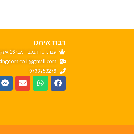
דברו איתנו!
עברנו... רחבעם דאבי 16 אשקלון
ingdom.co.il@gmail.com
0733753278