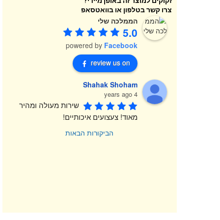
זקוקים למוצר זה באופן מיידי?
צרו קשר בטלפון או בוואטסאפ
הממלכה שלי
5.0
powered by
Facebook
review us on
Shahak Shoham
4 years ago
שירות מעולה ומהיר 
מאוד! צעצועים איכותיים!
הביקורות הבאות