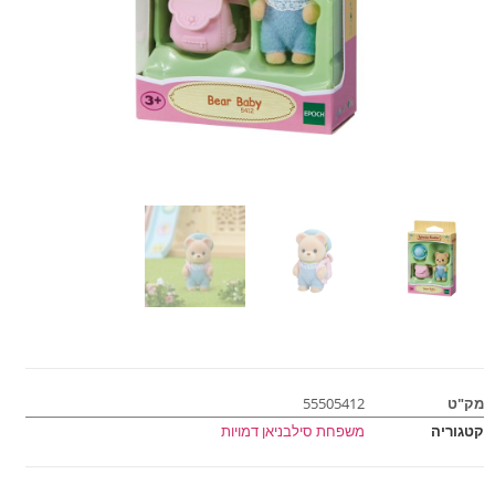
מק"ט
55505412
קטגוריה
משפחת סילבניאן דמויות