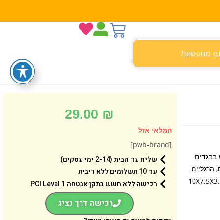
29.00
₪
המלאי אזל
[pwb-brand]
 בבגדים
שליח עד הבית (2-14 ימי עסקים)
, הרגליים
עד 10 תשלומים ללא ריבית
וסיפו אותו למשפחה והתחילו במשחק המהנה. גילאי: 3 + / מידות: 10X7.5X3.5
רכישה ללא חשש בתקן אבטחה 1 PCI Level
רכישה דרך נציג