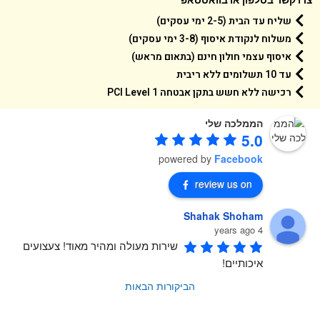
שליח עד הבית (2-5 ימי עסקים)
משלוח לנקודת איסוף (3-8 ימי עסקים)
איסוף עצמי חולון חינם (בתאום מראש)
עד 10 תשלומים ללא ריבית
רכישה ללא חשש בתקן אבטחה 1 PCI Level
הממלכה שלי
5.0
powered by
Facebook
review us on
Shahak Shoham
4 years ago
שירות מעולה ומהיר מאוד! צעצועים 
איכותיים!
הביקורות הבאות