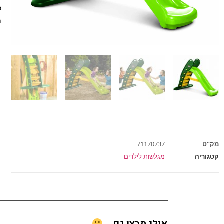
כ
מ
מק"ט
71170737
קטגוריה
מגלשות לילדים