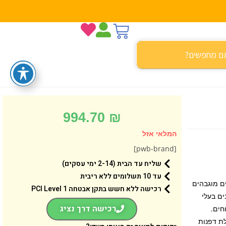
994.70
₪
המלאי אזל
[pwb-brand]
שליח עד הבית (2-14 ימי עסקים)
עד 10 תשלומים ללא ריבית
א בעלת שוליים מוגבהים
רכישה ללא חשש בתקן אבטחה 1 PCI Level
ים בעלי
רכישה דרך נציג
חים.
לת דפנות