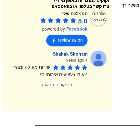
זקוקים למוצר זה באופן מיידי?
 משטח רך
צרו קשר בטלפון או בוואטסאפ
הממלכה שלי
5.0
powered by
Facebook
review us on
Shahak Shoham
4 years ago
שירות מעולה ומהיר 
מאוד! צעצועים איכותיים!
הביקורות הבאות