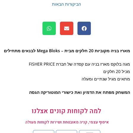
הביקורות הבאות
 מקוביות 20 חלקים מבית – Mega Bloks לבנאים מתחילים
בלוקס מארז בניה עם קסדה של חברת FISHER PRICE
חלקים
ים מגיל שנתיים ומעלה
חק מפתח את הדמיון ואת כישורי המוטוריקה הגסה
למה לקוחות קונים אצלנו
איסוף עצמי, קניה מאובטחת ושירות לקוחות מעולה