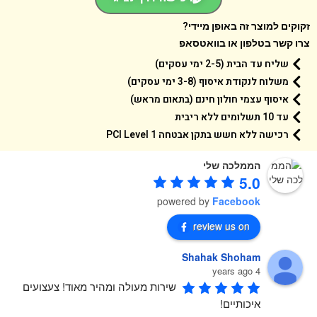
קים למוצר זה באופן מיידי?
 קשר בטלפון או בוואטסאפ
שליח עד הבית (2-5 ימי עסקים)
משלוח לנקודת איסוף (3-8 ימי עסקים)
איסוף עצמי חולון חינם (בתאום מראש)
עד 10 תשלומים ללא ריבית
רכישה ללא חשש בתקן אבטחה 1 PCI Level
הממלכה שלי
5.0
powered by
Facebook
review us on
Shahak Shoham
4 years ago
שירות מעולה ומהיר מאוד! צעצועים 
איכותיים!