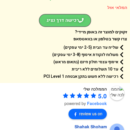
אי אזל
רכישה דרך נציג
קים למוצר זה באופן מיידי?
 קשר בטלפון או בוואטסאפ
שליח עד הבית (2-5 ימי עסקים)
משלוח לנקודת איסוף (3-8 ימי עסקים)
איסוף עצמי חולון חינם (בתאום מראש)
עד 10 תשלומים ללא ריבית
רכישה ללא חשש בתקן אבטחה 1 PCI Level
הממלכה שלי
5.0
powered by
Facebook
review us on
Shahak Shoham