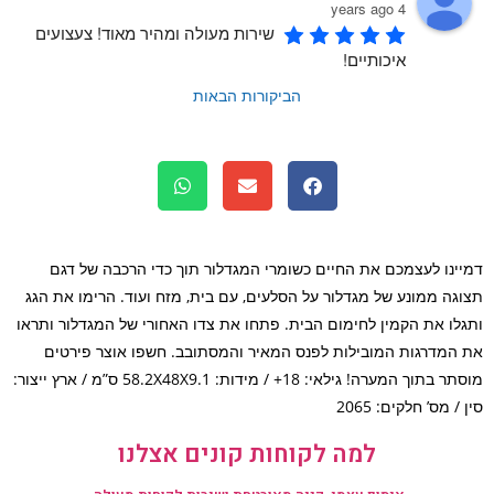
4 years ago
שירות מעולה ומהיר מאוד! צעצועים 
איכותיים!
הביקורות הבאות
ינו לעצמכם את החיים כשומרי המגדלור תוך כדי הרכבה של דגם
גה ממונע של מגדלור על הסלעים, עם בית, מזח ועוד. הרימו את הגג
לו את הקמין לחימום הבית. פתחו את צדו האחורי של המגדלור ותראו
המדרגות המובילות לפנס המאיר והמסתובב. חשפו אוצר פירטים
מוסתר בתוך המערה! גילאי: 18+ / מידות: 58.2X48X9.1 ס”מ / ארץ ייצור:
/ מס’ חלקים: 2065
למה לקוחות קונים אצלנו