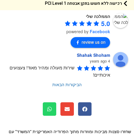
רכישה ללא חשש בתקן אבטחה 1 PCI Level
הממלכה שלי
5.0
powered by
Facebook
review us on
Shahak Shoham
4 years ago
שירות מעולה ומהיר מאוד! צעצועים 
איכותיים!
הביקורות הבאות
רו סצנות מביכות ומוזרות מתוך הפרודיה האמריקנית “המשרד” עם