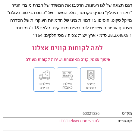
 תצוגה של לגו רעיונות. הרכיבו את המשרד של חברת מוצרי הנייר
נדר מיפלין” בסניף סקרנטון, כולל המשרד של “הבוס הכי טוב בעולם”
מייקל סקוט. הוסיפו 15 דמויות מיני של הדמויות העיקריות של הסדרה
ואינסוף אביזרים שיזכירו לכם רגעים מצחיקים. גילאי: 18+ / מידות:
ס”מ / ארץ ייצור: צ’כיה / מס’ חלקים: 1164
למה לקוחות קונים אצלנו
איסוף עצמי, קניה מאובטחת ושירות לקוחות מעולה
ט
60021336
וריה
לגו רעיונות / LEGO Ideas