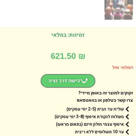
זמינות: במלאי
621.50
₪
אי אזל
רכישה דרך נציג
קים למוצר זה באופן מיידי?
 קשר בטלפון או בוואטסאפ
שליח עד הבית (2-5 ימי עסקים)
משלוח לנקודת איסוף (3-8 ימי עסקים)
איסוף עצמי חולון חינם (בתאום מראש)
עד 10 תשלומים ללא ריבית