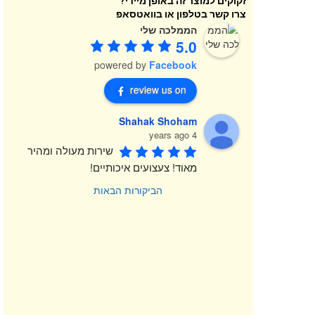
זקוקים למוצר זה באופן מיידי?
צרו קשר בטלפון או בוואטסאפ
הממלכה שלי
5.0
powered by
Facebook
review us on
Shahak Shoham
4 years ago
שירות מעולה ומהיר 
מאוד! צעצועים איכותיים!
הביקורות הבאות