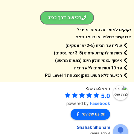
רכישה דרך נציג
קים למוצר זה באופן מיידי?
 קשר בטלפון או בוואטסאפ
שליח עד הבית (2-5 ימי עסקים)
משלוח לנקודת איסוף (3-8 ימי עסקים)
איסוף עצמי חולון חינם (בתאום מראש)
עד 10 תשלומים ללא ריבית
רכישה ללא חשש בתקן אבטחה 1 PCI Level
הממלכה שלי
5.0
powered by
Facebook
review us on
Shahak Shoham
4 years ago