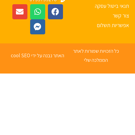
אי ביטול עסקה
ר קשר
פשריות תשלום
כל הזכויות שמורות לאתר
האתר נבנה על ידי cool SEO
הממלכה שלי