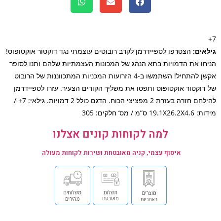
אים:
הצטרפו לספיידרמן לקרב רובוטים עוצמתי נגד דוקטור אוקטופוס!
חו את הדמויות בתא הנהג של המכונות העצמתיות שלהם ותנו לסופר
אקשן להתחיל! השתמשו ב-4 הזרועות המכניות המתכווננות של הרובוט
דוקטור אוקטופוס ותפסו את משליך הקורים הצעיר. עזרו לספיידרמן
להילחם חזרה בעזרת 2 מפציצי הכוח. הדגם כולל 2 דמויות. גילאי: 7+ /
19. ס”מ / מס’ חלקים: 305
למה לקוחות קונים אצלנו
איסוף עצמי, קניה מאובטחת ושירות לקוחות מעולה