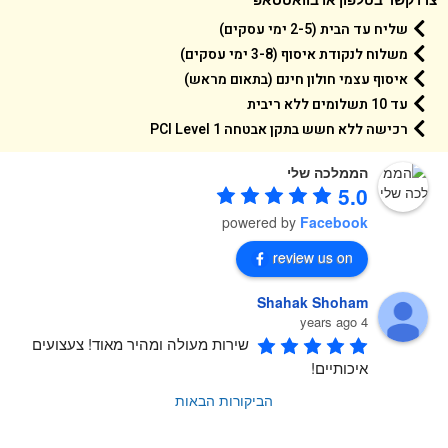
שליח עד הבית (2-5 ימי עסקים)
משלוח לנקודת איסוף (3-8 ימי עסקים)
איסוף עצמי חולון חינם (בתאום מראש)
עד 10 תשלומים ללא ריבית
רכישה ללא חשש בתקן אבטחה 1 PCI Level
הממלכה שלי
5.0
powered by
Facebook
review us on
Shahak Shoham
4 years ago
שירות מעולה ומהיר מאוד! צעצועים 
איכותיים!
הביקורות הבאות