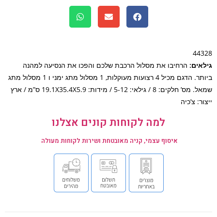
44
אים:
הרחיבו את מסלול הרכבת שלכם והפכו את הנסיעה למהנה
ביותר. הדגם מכיל 4 רצועות מעוקלות, 1 מסלול מתג ימני ו 1 מסלול מתג
שמאל. מס’ חלקים: 8 / גילאי: 5-12 / מידות: 19.1X35.4X5.9 ס”מ / ארץ
ר: צ’כיה
למה לקוחות קונים אצלנו
איסוף עצמי, קניה מאובטחת ושירות לקוחות מעולה