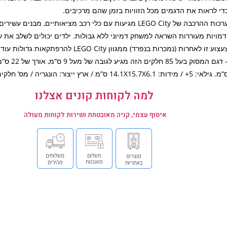
די לראות את הדגמים מכל הזוויות בזמן שהם מרכיבים.
ערכות ההרכבה של LEGO City מגיעות עם כלי רכב מציאותיים, מבנים ע
דמויות מעוררות השראה למשחק דמיוני ללא גבולות. ילדים יכולים לשלב את 
צעצוע זו לאחרות (נמכרות בנפרד) ממגוון LEGO City להרפתק
 גילאי: 5+ / מידות: 14.1X15.7X6.1 ס”מ / ארץ ייצור: הונגריה / מס’ חלקים: 85
למה לקוחות קונים אצלנו
איסוף עצמי, קניה מאובטחת ושירות לקוחות מעולה