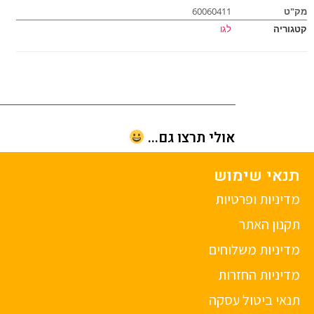
מק"ט
60060411
קטגוריה
לגו
אולי תרצו גם...
תנאי שימוש
מדיניות ופרטיות
תקנון האתר
מדיניות משלוחים
מדיניות החזרות
תנאי ביטול עסקה