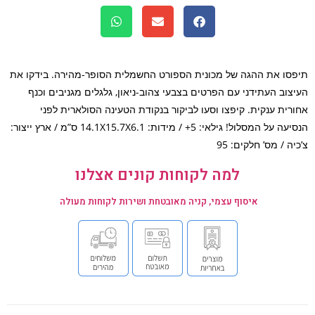
סו את ההגה של מכונית הספורט החשמלית הסופר-מהירה. בידקו את
צוב העתידני עם הפרטים בצבעי צהוב-ניאון, גלגלים מגניבים וכנף
רית ענקית. קיפצו וסעו לביקור בנקודת הטעינה הסולארית לפני
הנסיעה על המסלול! גילאי: 5+ / מידות: 14.1X15.7X6.1 ס”מ / ארץ ייצור:
ה / מס’ חלקים: 95
למה לקוחות קונים אצלנו
איסוף עצמי, קניה מאובטחת ושירות לקוחות מעולה