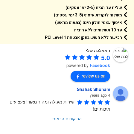
שליח עד הבית (2-5 ימי עסקים)
משלוח לנקודת איסוף (3-8 ימי עסקים)
איסוף עצמי חולון חינם (בתאום מראש)
עד 10 תשלומים ללא ריבית
רכישה ללא חשש בתקן אבטחה 1 PCI Level
הממלכה שלי
5.0
powered by
Facebook
review us on
Shahak Shoham
4 years ago
שירות מעולה ומהיר מאוד! צעצועים 
איכותיים!
הביקורות הבאות