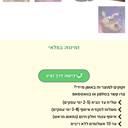
זמינות: במלאי
רכישה דרך נציג
קים למוצר זה באופן מיידי?
 קשר בטלפון או בוואטסאפ
שליח עד הבית (2-5 ימי עסקים)
משלוח לנקודת איסוף (3-8 ימי עסקים)
איסוף עצמי חולון חינם (בתאום מראש)
עד 10 תשלומים ללא ריבית