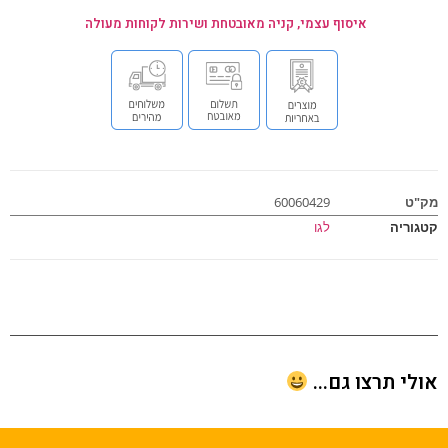
איסוף עצמי, קניה מאובטחת ושירות לקוחות מעולה
ט
60060429
וריה
לגו
י תרצו גם...