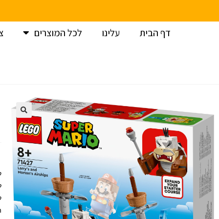
דף הבית
עלינו
לכל המוצרים
צ
עמוד הבית
>
לגו
>
לגו סופר מריו – ספינות אוויר של לארי ומורטון (
ה