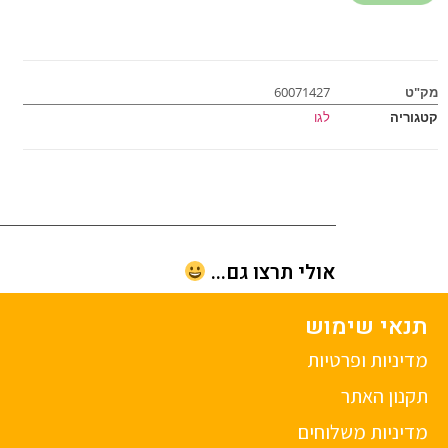
מק"ט
60071427
קטגוריה
לגו
אולי תרצו גם...
תנאי שימוש
מדיניות ופרטיות
תקנון האתר
מדיניות משלוחים