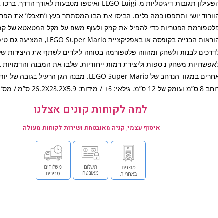
הפעילון תגובות דיגיטליות מ-LEGO Luigi ואיספו מטבעות לאורך הדר
וורוד יושי ותתפסו כמה כלים. הביסו את הבו המסתתר בעץ ו’תאכלו’ את הפרי.
לטפורמת הפטריות כדי להפיל את קמק ולעוף משם על מקל המטאטא של קמ
הוראות הבנייה בקופסה או באפליקציית per Mario
דרכים לבנות ולשחק ומהווה פלטפורמה בטוחה לילדים לשתף את היצירות ש
אפשרויות משחק נוספות וליצירת רמות ייחודיות, שלבו את המבנה והדמויות 
ס”מ ועומק של 12 ס”מ. גילאי: 6+ / מידות: 26.2X28.2X5.9 ס”מ / מס’ חלקים: 210
למה לקוחות קונים אצלנו
איסוף עצמי, קניה מאובטחת ושירות לקוחות מעולה