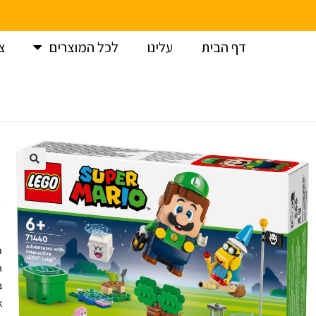
דף הבית
עלינו
לכל המוצרים
צ
עמוד הבית
>
לגו
>
לגו סופר מריו – הרפתקאות עם לואיג’י אינטראקטיב