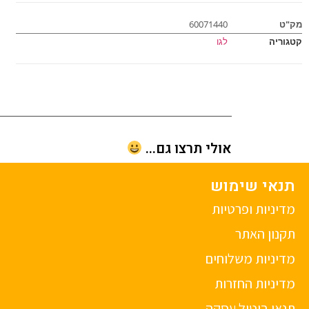
מק"ט
60071440
קטגוריה
לגו
אולי תרצו גם...
תנאי שימוש
מדיניות ופרטיות
תקנון האתר
מדיניות משלוחים
מדיניות החזרות
תנאי ביטול עסקה