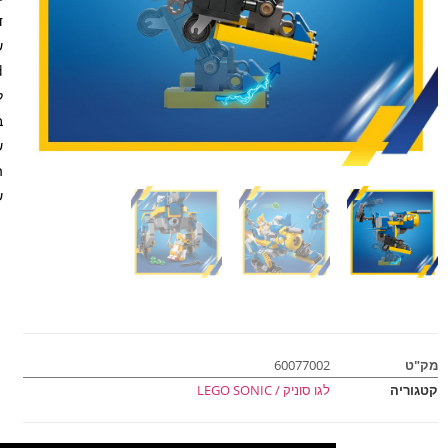
ש
.1
מק"ט
60077002
קטגוריה
לגו סוניק / LEGO SONIC