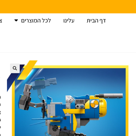
דף הבית
עלינו
לכל המוצרים
צ
עמוד הבית
>
לגו
>
לגו סוניק / LEGO SONIC
>
לגו סוניק – ציקלון 
ב
ק