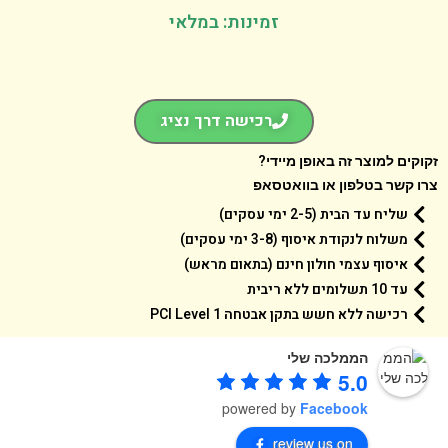
זמינות: במלאי
רכישה דרך נציג
קים למוצר זה באופן מיידי?
 קשר בטלפון או בוואטסאפ
שליח עד הבית (2-5 ימי עסקים)
משלוח לנקודת איסוף (3-8 ימי עסקים)
איסוף עצמי חולון חינם (בתאום מראש)
עד 10 תשלומים ללא ריבית
רכישה ללא חשש בתקן אבטחה 1 PCI Level
הממלכה שלי
5.0
powered by
Facebook
review us on