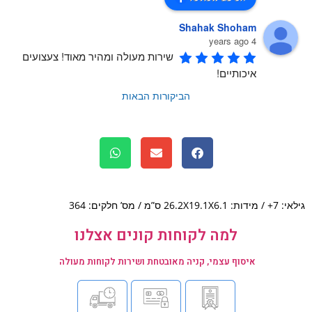
Shahak Shoham
4 years ago
שירות מעולה ומהיר מאוד! צעצועים 
איכותיים!
הביקורות הבאות
26.2X1 ס”מ / מס’ חלקים: 364
למה לקוחות קונים אצלנו
איסוף עצמי, קניה מאובטחת ושירות לקוחות מעולה