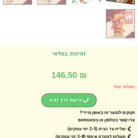
זמינות: במלאי
146.50
₪
אי אזל
רכישה דרך נציג
קים למוצר זה באופן מיידי?
 קשר בטלפון או בוואטסאפ
שליח עד הבית (2-5 ימי עסקים)
משלוח לנקודת איסוף (3-8 ימי עסקים)