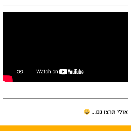
י תרצו גם...