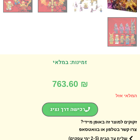
זמינות: במלאי
763.60
₪
אי אזל
רכישה דרך נציג
קים למוצר זה באופן מיידי?
 קשר בטלפון או בוואטסאפ
שליח עד הבית (2-5 ימי עסקים)