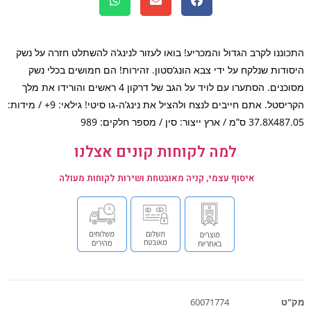
וננו לקרב הגדול והמכריע! בואו לעזור לנינג‘ה להשתלט חזרה על נשק
ודות שנלקח על ידי צבא הונג‘סטון. זהירות! הם חמושים בכלי נשק
מסוכנים. הסתערו עם לויד על הגב של דרקון 4 ראשים והורידו את מלך
הקריסטל. אתם חייבים לנצח ולהציל את נינג’ה-גו סיטי! גילאי: 9+ / מידות:
ס”מ / ארץ ייצור: סין / מספר חלקים: 989
למה לקוחות קונים אצלנו
איסוף עצמי, קניה מאובטחת ושירות לקוחות מעולה
ט
60071774