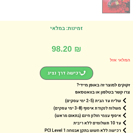
זמינות: במלאי
98.20
₪
אי אזל
רכישה דרך נציג
קים למוצר זה באופן מיידי?
 קשר בטלפון או בוואטסאפ
שליח עד הבית (2-5 ימי עסקים)
משלוח לנקודת איסוף (3-8 ימי עסקים)
איסוף עצמי חולון חינם (בתאום מראש)
עד 10 תשלומים ללא ריבית
רכישה ללא חשש בתקן אבטחה 1 PCI Level