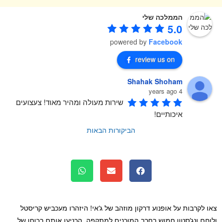
הממלכה שלי
5.0
powered by
Facebook
review us on
Shahak Shoham
4 years ago
שירות מעולה ומהיר מאוד! צעצועים 
איכותיים!
הביקורות הבאות
 לקרבות על אופנוע דרקון מוזהב של ג‘אי! היזהרו מעכביש קריסטל
חם ונג‘סטון חמוש בחרב המוכנים למתקפה. הכניעו אותם בכוחו של