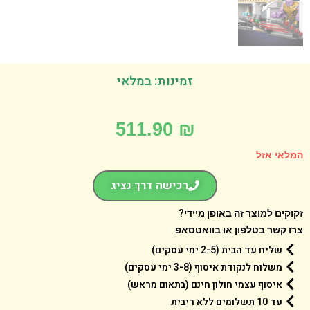
זמינות: במלאי
511.90
₪
אי אזל
רכישה דרך נציג
קים למוצר זה באופן מיידי?
 קשר בטלפון או בוואטסאפ
שליח עד הבית (2-5 ימי עסקים)
משלוח לנקודת איסוף (3-8 ימי עסקים)
איסוף עצמי חולון חינם (בתאום מראש)
עד 10 תשלומים ללא ריבית