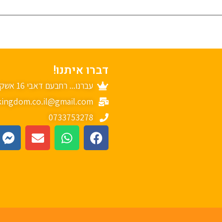
דברו איתנו!
עברנו... רחבעם דאבי 16 אשקלון
ingdom.co.il@gmail.com
0733753278