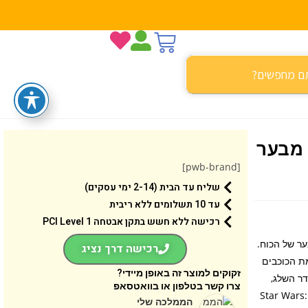
 מבער
[pwb-brand]
שליח עד הבית (2-14 ימי עסקים)
עד 10 תשלומים ללא ריבית
רכישה ללא חשש בתקן אבטחה 1 PCI Level
ספידר שלג עם מבער של הכוח.
רכישה דרך נציג
ת הכוכבים
זקוקים למוצר זה באופן מיידי?
של ספידר השלג,
צרו קשר בטלפון או בוואטסאפ
Star Wars: Rebuild th
הממלכה שלי