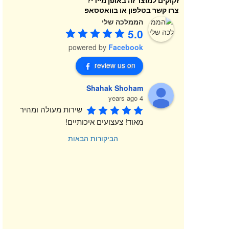
זקוקים למוצר זה באופן מיידי?
צרו קשר בטלפון או בוואטסאפ
הממלכה שלי
5.0
powered by
Facebook
review us on
Shahak Shoham
4 years ago
שירות מעולה ומהיר 
מאוד! צעצועים איכותיים!
הביקורות הבאות