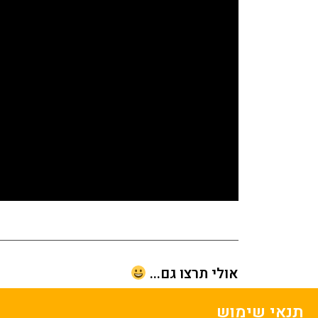
אולי תרצו גם...
תנאי שימוש