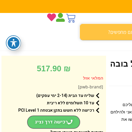
 בובה
517.90
₪
המלאי אזל
[pwb-brand]
שליח עד הבית (2-14 ימי עסקים)
עד 10 תשלומים ללא ריבית
ליכם
רכישה ללא חשש בתקן אבטחה 1 PCI Level
אני ולהילחם
שו את
רכישה דרך נציג