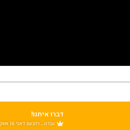
דברו איתנו!
עברנו... רחבעם דאבי 16 אשקלון