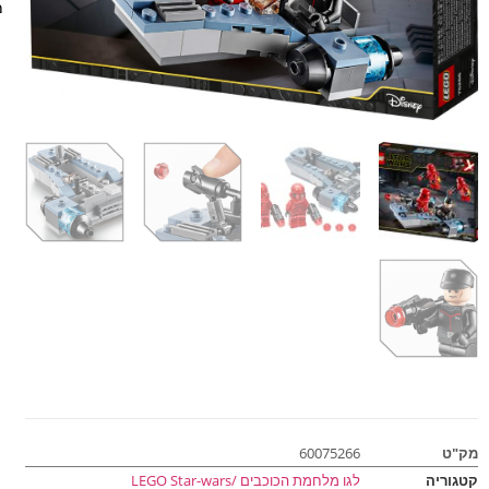
מ
מק"ט
60075266
קטגוריה
לגו מלחמת הכוכבים /LEGO Star-wars