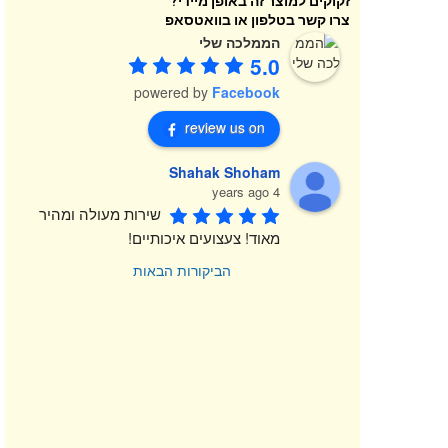
זקוקים למוצר זה באופן מיידי?
צרו קשר בטלפון או בוואטסאפ
הממלכה שלי
5.0
powered by
Facebook
review us on
Shahak Shoham
4 years ago
שירות מעולה ומהיר 
מאוד! צעצועים איכותיים!
הביקורות הבאות