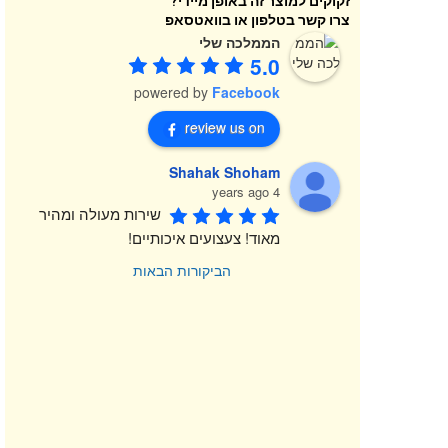
זקוקים למוצר זה באופן מיידי?
צרו קשר בטלפון או בוואטסאפ
הממלכה שלי
5.0
powered by
Facebook
review us on
Shahak Shoham
4 years ago
שירות מעולה ומהיר 
מאוד! צעצועים איכותיים!
הביקורות הבאות