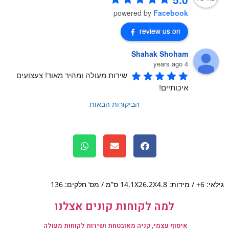
powered by
Facebook
review us on
Shahak Shoham
4 years ago
שירות מעולה ומהיר מאוד! צעצועים 
איכותיים!
הביקורות הבאות
14.1X2 ס”מ / מס’ חלקים: 136
למה לקוחות קונים אצלנו
איסוף עצמי, קניה מאובטחת ושירות לקוחות מעולה