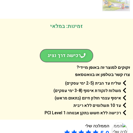
זמינות: במלאי
רכישה דרך נציג
קים למוצר זה באופן מיידי?
 קשר בטלפון או בוואטסאפ
שליח עד הבית (2-5 ימי עסקים)
משלוח לנקודת איסוף (3-8 ימי עסקים)
איסוף עצמי חולון חינם (בתאום מראש)
עד 10 תשלומים ללא ריבית
רכישה ללא חשש בתקן אבטחה 1 PCI Level
הממלכה שלי
5.0