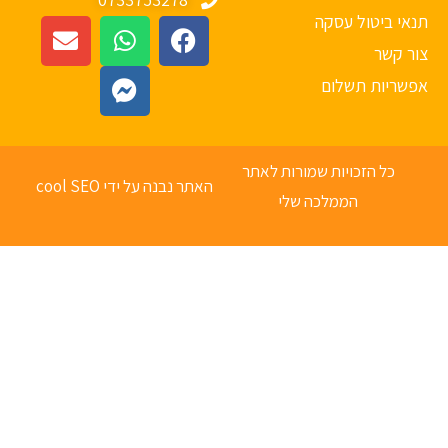
אי ביטול עסקה
ר קשר
פשריות תשלום
כל הזכויות שמורות לאתר
האתר נבנה על ידי cool SEO
הממלכה שלי