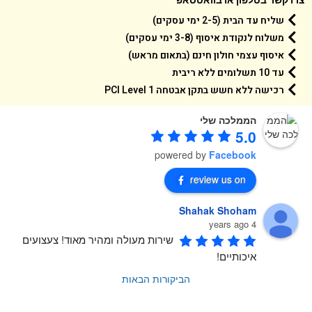
שליח עד הבית (2-5 ימי עסקים)
משלוח לנקודת איסוף (3-8 ימי עסקים)
איסוף עצמי חולון חינם (בתאום מראש)
עד 10 תשלומים ללא ריבית
רכישה ללא חשש בתקן אבטחה 1 PCI Level
הממלכה שלי
5.0
powered by
Facebook
review us on
Shahak Shoham
4 years ago
שירות מעולה ומהיר מאוד! צעצועים 
איכותיים!
הביקורות הבאות