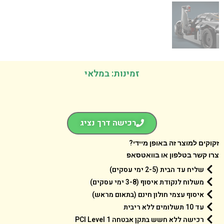
זמינות: במלאי
רכישה דרך נציג
קים למוצר זה באופן מיידי?
 קשר בטלפון או בוואטסאפ
שליח עד הבית (2-5 ימי עסקים)
משלוח לנקודת איסוף (3-8 ימי עסקים)
איסוף עצמי חולון חינם (בתאום מראש)
עד 10 תשלומים ללא ריבית
רכישה ללא חשש בתקן אבטחה 1 PCI Level