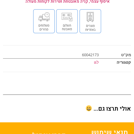
איסוף עצמי, קניה מאובטחת ושירות לקוחות מעולה
ט
60042173
וריה
לגו
י תרצו גם...
נאי שימוש