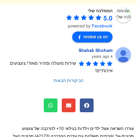
הממלכה שלי
5.0
powered by
Facebook
review us on
Shahak Shoham
4 years ago
שירות מעולה ומהיר מאוד! צעצועים 
איכותיים!
הביקורות הבאות
עוררו השראה אצל ילדים וילדות בגילאי 10+ להרכבה של צעצוע
מכונית-על יוקרתית משלהם עם ערכת ההרכבה (42173) מכונית העל